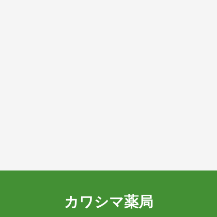
カワシマ薬局