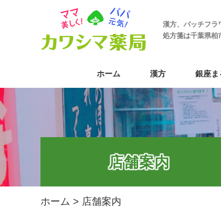
漢方、バッチフラ
処方箋は千葉県柏
ホーム
漢方
銀座ま
店舗案内
ホーム
>
店舗案内