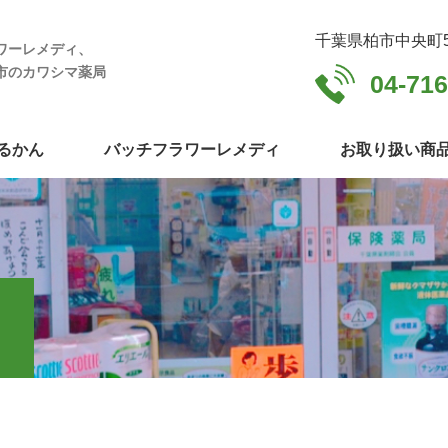
千葉県柏市中央町5
ワーレメディ、
市のカワシマ薬局
04-716
るかん
バッチフラワーレメディ
お取り扱い商