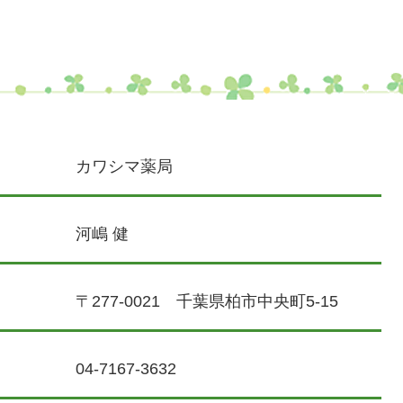
カワシマ薬局
河嶋 健
〒277-0021
千葉県柏市中央町5-15
04-7167-3632