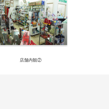
店舗内観②