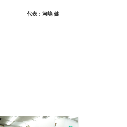
代表：河嶋 健